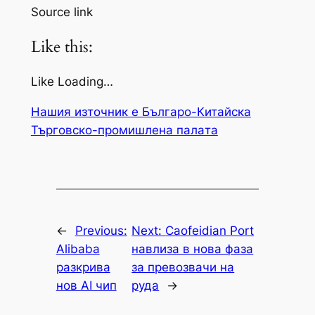
Source link
Like this:
Like Loading…
Нашия източник е Българо-Китайска
Търговско-промишлена палaта
←
Previous:
Next:
Caofeidian Port
Alibaba
навлиза в нова фаза
разкрива
за превозвачи на
нов AI чип
руда
→