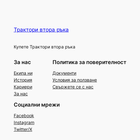
Трактори втора ръка
Купете Трактори втора ръка
За нас
Политика за поверителност
Екипа ни
Документи
История
Условия за ползване
Кариери
Свържете се с нас
За нас
Социални мрежи
Facebook
Instagram
Twitter/X