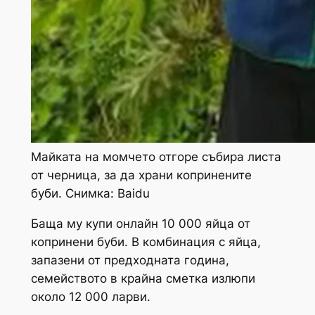
Майката на момчето отгоре събира листа
от черница, за да храни копринените
буби. Снимка: Baidu
Баща му купи онлайн 10 000 яйца от
копринени буби. В комбинация с яйца,
запазени от предходната година,
семейството в крайна сметка излюпи
около 12 000 ларви.