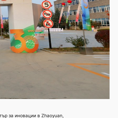
нтър за иновации в Zhaoyuan,