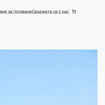
вия за ползване
Свържете се с нас