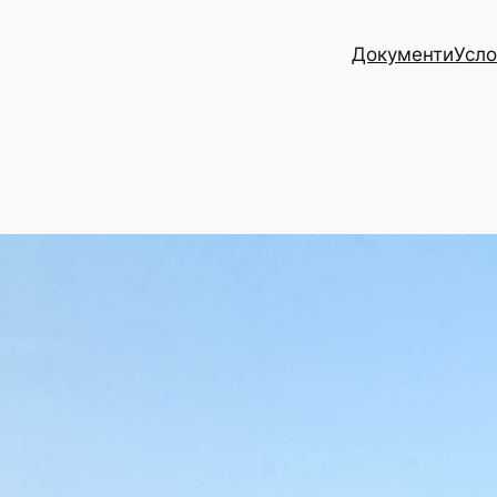
Документи
Усло