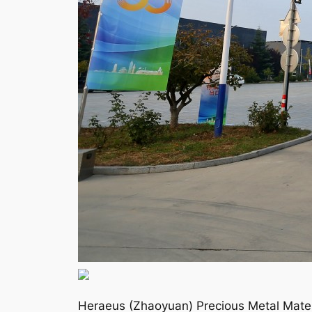
Heraeus (Zhaoyuan) Precious Metal Mat