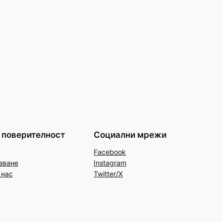
 поверителност
Социални мрежи
Facebook
зване
Instagram
 нас
Twitter/X