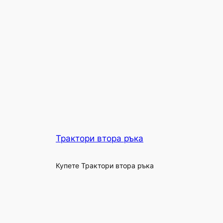
Трактори втора ръка
Купете Трактори втора ръка