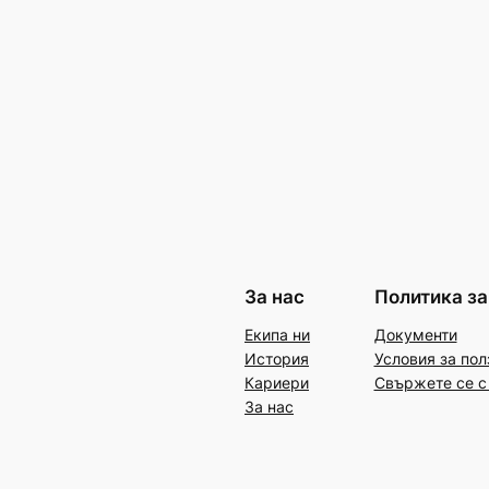
За нас
Политика за
Екипа ни
Документи
История
Условия за пол
Кариери
Свържете се с
За нас