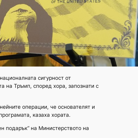
 националната сигурност от
а на Тръмп, според хора, запознати с
нейните операции, че основателят и
рограмата, казаха хората.
ен подарък“ на Министерството на