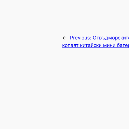
←
Previous:
Отвъдморскит
копаят китайски мини баге