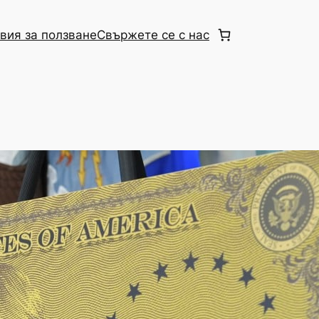
вия за ползване
Свържете се с нас