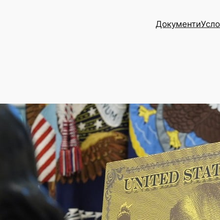
Документи
Усло