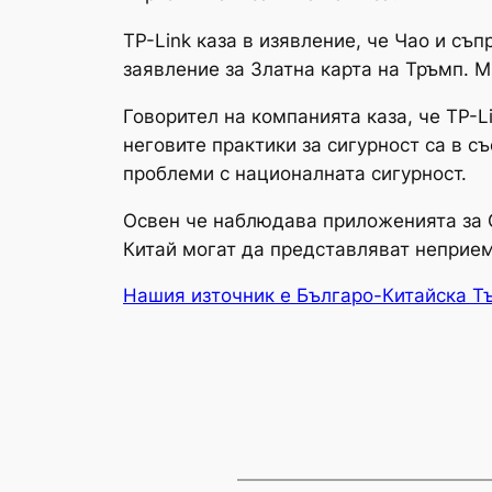
TP-Link каза в изявление, че Чао и съ
заявление за Златна карта на Тръмп. 
Говорител на компанията каза, че TP-
неговите практики за сигурност са в с
проблеми с националната сигурност.
Освен че наблюдава приложенията за Go
Китай могат да представляват неприемл
Нашия източник е Българо-Китайска Т