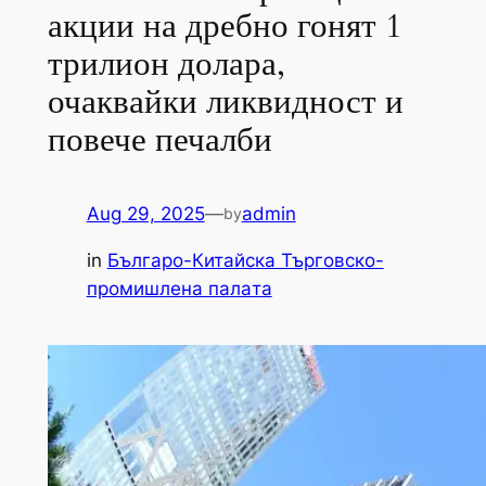
акции на дребно гонят 1
трилион долара,
очаквайки ликвидност и
повече печалби
Aug 29, 2025
—
admin
by
in
Българо-Китайска Търговско-
промишлена палaта