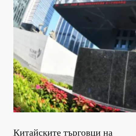
Китайските търговци на