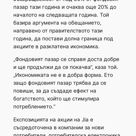
пазар тази година и очаква още 20% до
началото на следващата година. Той
базира аргумента на обещанието,
направено от правителството тази
година, да постави долна граница под
акциите в разклатена икономика.
„Фондовият пазар се справя доста добре
и ще продължи да се покачва“, каза той.
„Икономиката не е в добра форма. Ето
защо фондовият пазар трябва да се
повиши, за да създаде ефект на
богатството, който ще стимулира
потреблението.“
Експозицията на акции на Jia е
съсредоточена в компании за нови
потребители, потребителска електроника,