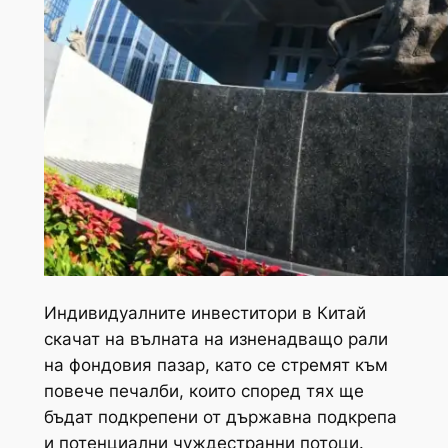
Индивидуалните инвеститори в Китай
скачат на вълната на изненадващо рали
на фондовия пазар, като се стремят към
повече печалби, които според тях ще
бъдат подкрепени от държавна подкрепа
и потенциални чуждестранни потоци.