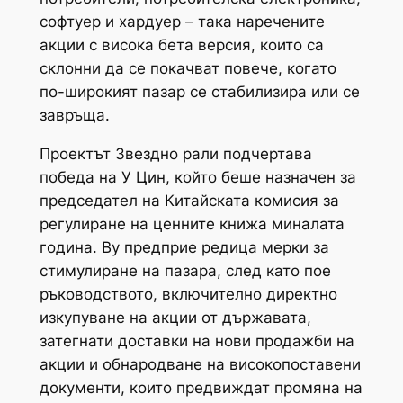
софтуер и хардуер – така наречените
акции с висока бета версия, които са
склонни да се покачват повече, когато
по-широкият пазар се стабилизира или се
завръща.
Проектът Звездно рали подчертава
победа на У Цин, който беше назначен за
председател на Китайската комисия за
регулиране на ценните книжа миналата
година. Ву предприе редица мерки за
стимулиране на пазара, след като пое
ръководството, включително директно
изкупуване на акции от държавата,
затегнати доставки на нови продажби на
акции и обнародване на високопоставени
документи, които предвиждат промяна на