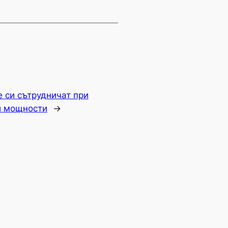
 си сътрудничат при
и мощности
→