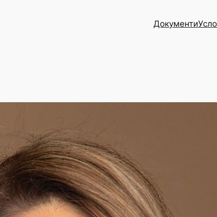
Документи
Усло