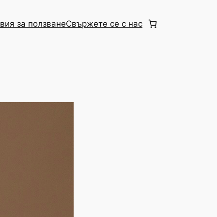
вия за ползване
Свържете се с нас