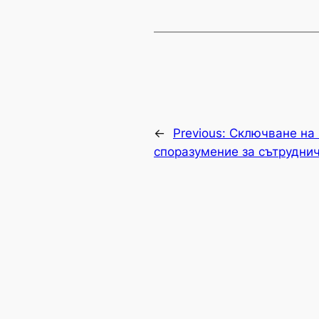
←
Previous:
Сключване на
споразумение за сътрудни