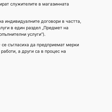
тират служителите в магазинната
а индивидуалните договори в частта,
слуги в един раздел „Предмет на
опълнителни услуги”).
) се съгласиха да предприемат мерки
работи, а други са в процес на