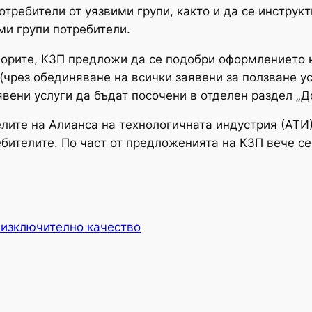
требители от уязвими групи, както и да се инструк
ми групи потребители.
орите, КЗП предложи да се подобри оформлението н
(чрез обединяване на всички заявени за ползване у
вени услуги да бъдат посочени в отделен раздел „Д
лите на Алианса на технологичната индустрия (АТИ
ителите. По част от предложенията на КЗП вече се 
 изключително качество