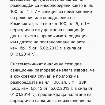
разпоредби са инкорпорирани както в чл.
100, ал. 1, т. 7 – санкция за неизпълнение
на решения или определения на
Комисията), така и в чл. 100, ал. 5, т. 1 –
периодична имуществена санкция (и
двата текста с приложимата редакция
към датата на постановяване на акта –
изм. бр. 15 от 15.02.2013 г. в сила от
01.01.2014 г.).
Систематичният анализ на тези две
санкционни разпоредби налага извода, че
в конкретния случай е приложима
разпоредбата на чл. 100, ал. 5 т. 1 ЗЗК
(ред. изм. бр. 15 от 15.02.2013 г. в сила от
01.01.2014 г.), предвиждаща налагане на
периодична санкция за неизпълнение на