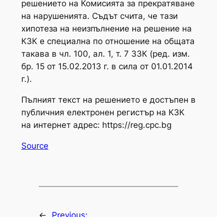
решението на Комисията за прекратяване
на нарушенията. Съдът счита, че тази
хипотеза на неизпълнение на решение на
КЗК е специална по отношение на общата
такава в чл. 100, ал. 1, т. 7 ЗЗК (ред. изм.
бр. 15 от 15.02.2013 г. в сила от 01.01.2014
г.).
Пълният текст на решението е достъпен в
публичния електронен регистър на КЗК
на интернет адрес: https://reg.cpc.bg
Source
←
Previous: