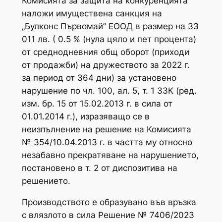
Комисията за защита на конкуренцията
наложи имуществена санкция на
„Булконс Първомай” ЕООД в размер на 33
011 лв. ( 0.5 % (нула цяло и пет процента)
от среднодневния общ оборот (приходи
от продажби) на дружеството за 2022 г.
за период от 364 дни) за установено
нарушение по чл. 100, ал. 5, т. 1 ЗЗК (ред.
изм. бр. 15 от 15.02.2013 г. в сила от
01.01.2014 г.), изразяващо се в
неизпълнение на решение на Комисията
№ 354/10.04.2013 г. в частта му относно
незабавно прекратяване на нарушението,
постановено в т. 2 от диспозитива на
решението.
Производството е образувано във връзка
с влязлото в сила Решение № 7406/2023