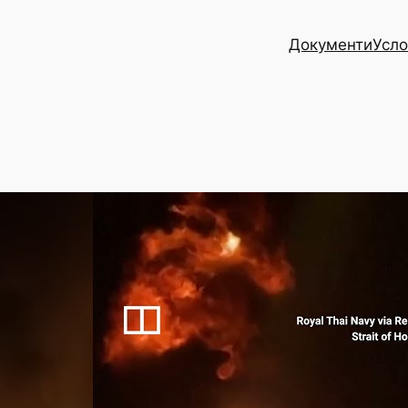
Документи
Усло