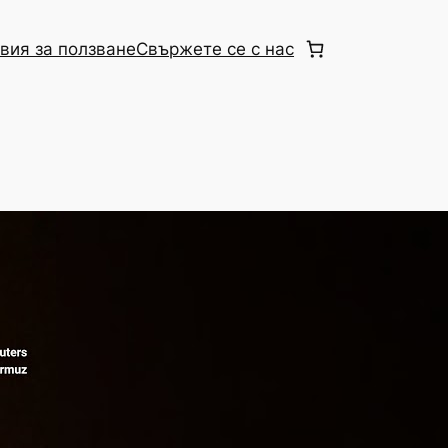
вия за ползване
Свържете се с нас