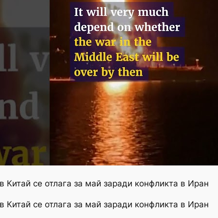
в Китай се отлага за май заради конфликта в Иран
в Китай се отлага за май заради конфликта в Иран