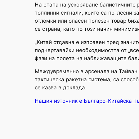
На етапа на ускоряване балистичните 
топлинни сигнали, които са по-лесни з
отломки или опасен полезен товар биха
се страна, като по този начин минимиз
„Китай отдавна е изправен пред значит
подчертавайки необходимостта от „все
фази на полета на наближаващите бали
Междувременно в арсенала на Тайван 
тактическа ракетна система, са спосо
се казва в доклада.
Нашия източник е Българо-Китайска Т