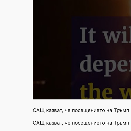
САЩ казват, че посещението на Тръмп 
САЩ казват, че посещението на Тръмп 