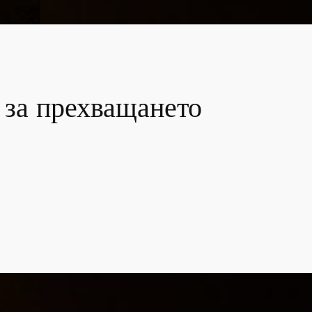
 за прехващането