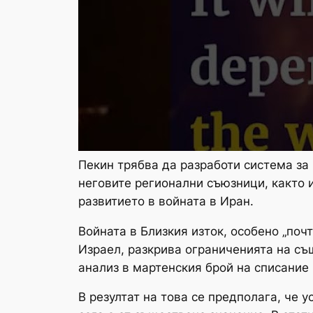
Пекин трябва да разработи система за
неговите регионални съюзници, както и
развитието в войната в Иран.
Войната в Близкия изток, особено „по
Израел, разкрива ограниченията на съ
анализ в мартенския брой на списание 
В резултат на това се предполага, че