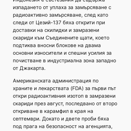
изпадането от уплаха за замърсяване с
радиоактивно замърсяване, след като
следи от Цезий-137 бяха открити при
доставки на скилидки и замразени
скариди към Съединените щати, което
подтиква вносни блокове на двама
основни износители и спешни усилия за
почистване в индустриална зона западно
от Джакарта.
Американската администрация по
храните и лекарствата (FDA) за първи път
откри радиоактивния изотоп в замразени
скариди през август, последвано от второ
откриване в карамфил в края на
септември. Докато и двете проби бяха
под прага на безопасност на агенцията,