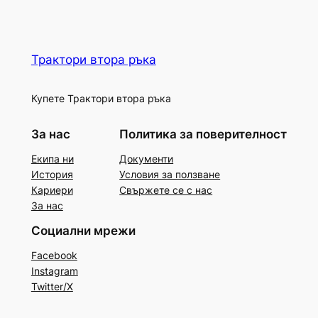
Трактори втора ръка
Купете Трактори втора ръка
За нас
Политика за поверителност
Екипа ни
Документи
История
Условия за ползване
Кариери
Свържете се с нас
За нас
Социални мрежи
Facebook
Instagram
Twitter/X