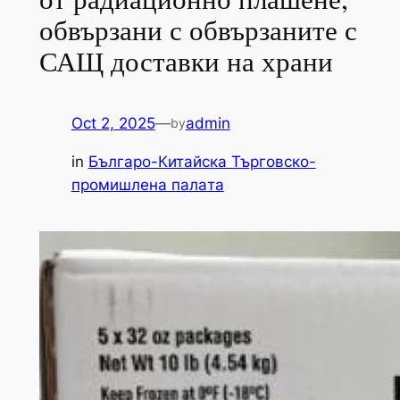
обвързани с обвързаните с
САЩ доставки на храни
Oct 2, 2025
—
admin
by
in
Българо-Китайска Търговско-
промишлена палaта