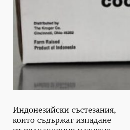
Индонезийски състезания,
които съдържат изпадане
от радиационно плашене,