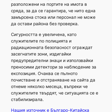
разположени на портите на имота в
сряда, за да се гарантира, че нито една
замърсена стока или персонал не може
да остави района без проверка.
Сигурността е увеличена, като
служителите по полицията и
радиационната безопасност ограждат
засегнатите зони, издигайки
предупредителни знаци и използвайки
преносими детектори за наблюдение за
експозиция. Очаква се пълното
почистване и отстраняване на сайта да
отнеме няколко месеца, въпреки че
служителите твърдят, че ситуацията се е
стабилизирала.
Нашия източник е Българо-Китайска