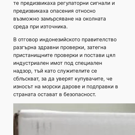
те предизвикаха регулаторни сигнали и
предизвикаха опасения относно
възможно замърсяване на околната
среда при източника.
В отговор индонезийското правителство
разгърна здравни проверки, затегна
пристанищните проверки и постави цял
индустриален имот под специален
надзор, тъй като служителите се
сблъскват, за да уверят купувачите, че
износът на морски дарове и подправки в
страната остават в безопасност.