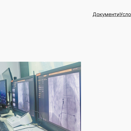
Документи
Усло