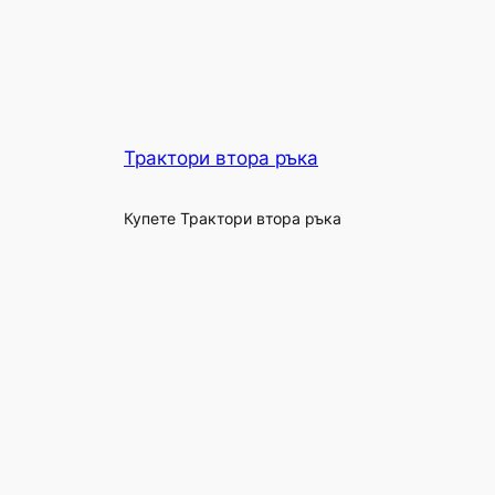
Трактори втора ръка
Купете Трактори втора ръка