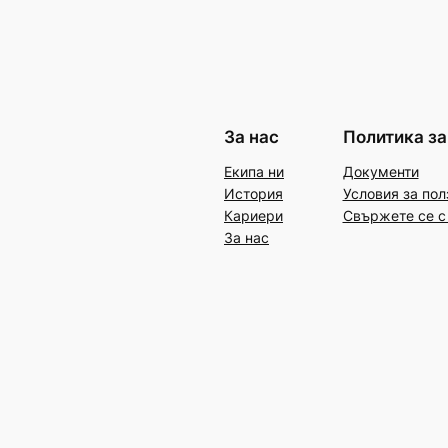
За нас
Политика за
Екипа ни
Документи
История
Условия за пол
Кариери
Свържете се с
За нас