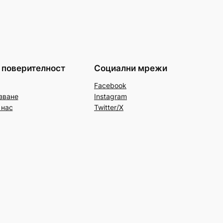
 поверителност
Социални мрежи
Facebook
зване
Instagram
 нас
Twitter/X