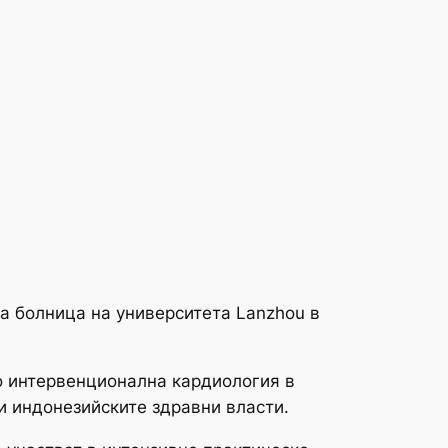
а болница на университета Lanzhou в
о интервенционална кардиология в
и индонезийските здравни власти.