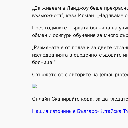
„Да живеем в Ланджоу беше прекрасно
възможност“, каза Илман. „Надяваме с
През годините Първата болница на ун
обмен и осигури обучение за много сър
„Размяната е от полза и за двете стра
изследванията в сърдечно-съдовите и
болница.“
Свържете се с авторите на [email prote
Онлайн Сканирайте кода, за да гледат
Нашия източник е Българо-Китайска Т