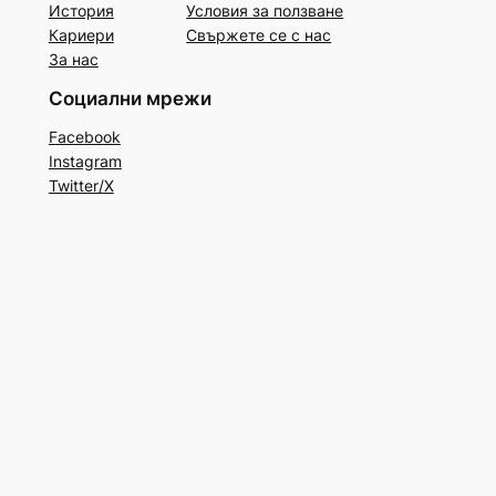
История
Условия за ползване
Кариери
Свържете се с нас
За нас
Социални мрежи
Facebook
Instagram
Twitter/X