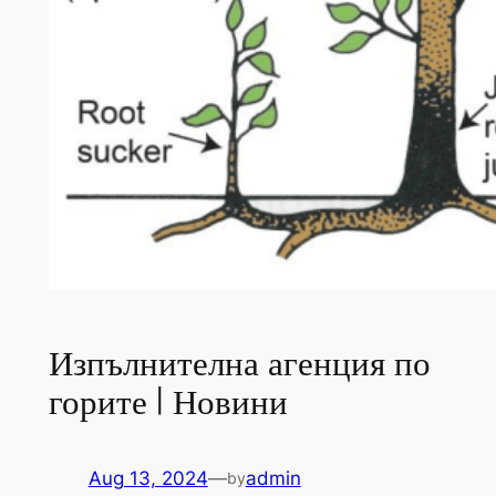
Изпълнителна агенция по
горите | Новини
Aug 13, 2024
—
admin
by