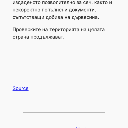
издаденото позволително за сеч, както и
некоректно попълнени документи,
съпътстващи добива на дървесина.
Проверките на територията на цялата
страна продължават.
Source