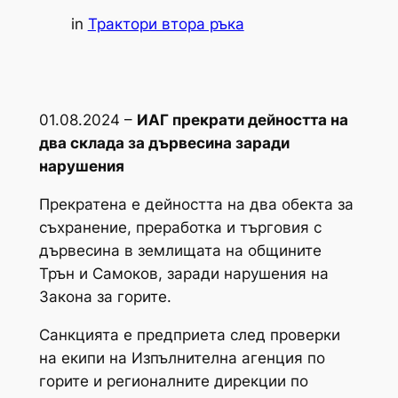
in
Трактори втора ръка
01.08.2024 –
ИАГ прекрати дейността на
два склада за дървесина заради
нарушения
Прекратена е дейността на два обекта за
съхранение, преработка и търговия с
дървесина в землищата на общините
Трън и Самоков, заради нарушения на
Закона за горите.
Санкцията е предприета след проверки
на екипи на Изпълнителна агенция по
горите и регионалните дирекции по