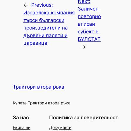
Next:
←
Previous:
Заличен
Израелска компания
повторно
търси български
вписан
производители на
субект в
дървени палети и
БУЛСТАТ
царевица
→
Трактори втора ръка
Купете Трактори втора ръка
За нас
Политика за поверителност
Екипа ни
Документи