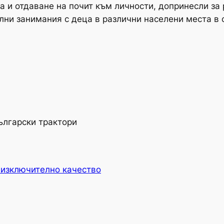
 и отдаване на почит към личности, допринесли за 
лни занимания с деца в различни населени места в 
ългарски трактори
 изключително качество