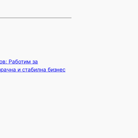
в: Работим за
зрачна и стабилна бизнес