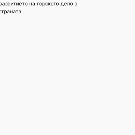
развитието на горското дело в
страната.