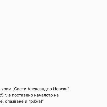
 храм „Свети Александър Невски“.
 г. е поставено началото на
е, опазване и грижа!“