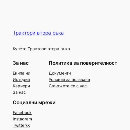
Трактори втора ръка
Купете Трактори втора ръка
За нас
Политика за поверителност
Екипа ни
Документи
История
Условия за ползване
Кариери
Свържете се с нас
За нас
Социални мрежи
Facebook
Instagram
Twitter/X