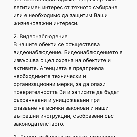
легитимен интерес от тяхното събиране
или е необходимо да защитим Ваши
жизненоважни интереси.
2. Видеонаблюдение
В нашите обекти се осъществява
видеонаблюдение. Видеонаблюдението е
извършва с цел охрана на обектите и
активите. Агенцията е предприела
необходимите технически и
организационни мерки, за да опази
поверителността Ви и записите да бъдат
съхранявани и унищожавани при
спазване на всички законови и наши
вътрешни инструкции, съобразени със
законодателството.
3. Данни, събирани от други източници