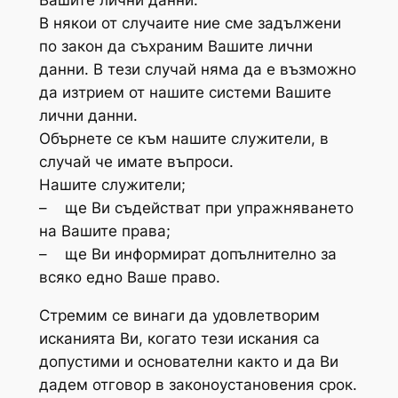
Вашите лични данни.
В някои от случаите ние сме задължени
по закон да съхраним Вашите лични
данни. В тези случай няма да е възможно
да изтрием от нашите системи Вашите
лични данни.
Обърнете се към нашите служители, в
случай че имате въпроси.
Нашите служители;
– ще Ви съдействат при упражняването
на Вашите права;
– ще Ви информират допълнително за
всяко едно Ваше право.
Стремим се винаги да удовлетворим
исканията Ви, когато тези искания са
допустими и основателни както и да Ви
дадем отговор в законоустановения срок.