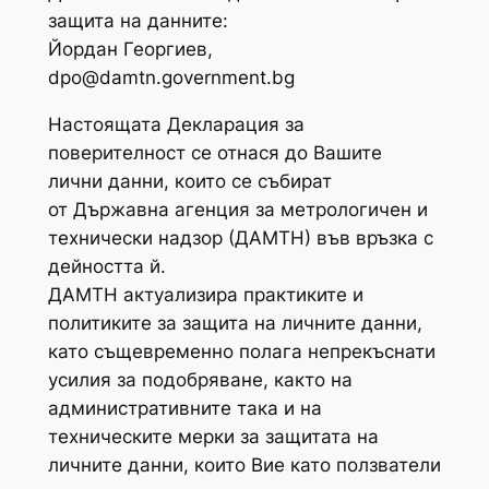
защита на данните:
Йордан Георгиев,
dpo@damtn.government.bg
Настоящата Декларация за
поверителност се отнася до Вашите
лични данни, които се събират
от Държавна агенция за метрологичен и
технически надзор (ДАМТН) във връзка с
дейността й.
ДАМТН актуализира практиките и
политиките за защита на личните данни,
като същевременно полага непрекъснати
усилия за подобряване, както на
административните така и на
техническите мерки за защитата на
личните данни, които Вие като ползватели