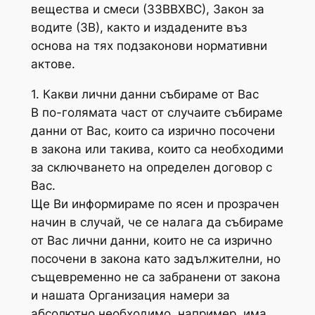
вещества и смеси (ЗЗВВХВС), Закон за
водите (ЗВ), както и издадените въз
основа на тях подзаконови нормативни
актове.
1. Какви лични данни събираме от Вас
В по-голямата част от случаите събираме
данни от Вас, които са изрично посочени
в закона или такива, които са необходими
за сключването на определен договор с
Вас.
Ще Ви информираме по ясен и прозрачен
начин в случай, че се налага да събираме
от Вас лични данни, които не са изрично
посочени в закона като задължителни, но
същевременно не са забранени от закона
и нашата Организация намери за
абсолютно необходимо, например има