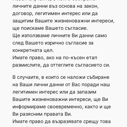
личните данни въз основа на закон,
договор, легитимен интерес или да
защитим Вашите жизненоважни интереси,
ще поискаме Вашето съгласие.
Ще използваме личните Ви данни само
след Вашето изрично съгласие за
конкретната цел.
Имате право, ако на по-късен етап
размислите, да оттеглите съгласието си.
В случаите, в които се наложи събиране
на Ваши лични данни от Вас поради наш
легитимен интерес или да запазим
Вашите жизненоважни интереси, ще Ви
информираме своевременно, както и ще
Ви разясним правата Ви.
Имате право да възразявате срещу това