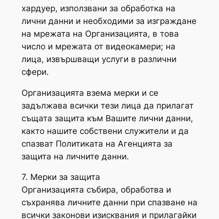
хардуер, използвани за обработка на
лични данни и необходими за изграждане
на мрежата на Организацията, в това
число и мрежата от видеокамери; на
лица, извършващи услуги в различни
сфери.
Организацията взема мерки и се
задължава всички тези лица да прилагат
същата защита към Вашите лични данни,
както нашите собствени служители и да
спазват Политиката на Агенцията за
защита на личните данни.
7. Мерки за защита
Организацията събира, обработва и
съхранява личните данни при спазване на
всички законови изисквания и прилагайки