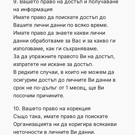
9. Вашето право на достъп и получаване
на информация
Имате право да поискате достъп до
Вашите лични данни по всяко време.
Имате право да знаете какви лични
данни обработваме за Вас и за какво ги
използваме, как ги съхраняваме.
За да упражните правото Ви на достъп,
изпратете ни искане за достъп.
В редките случаи, в които не можем да
осигурим достъп до личните Ви данни в
срок не по-дълъг от 1 месец, ще Ви
посочим причините.
10. Вашето право на корекция
Също така, имате право да поискате
Организацията ни да коригира всякакви
неточности в личните Ви данни.