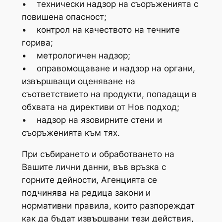
• технически надзор на съоръженията с
повишена опасност;
• контрол на качеството на течните
горива;
• метрологичен надзор;
• оправомощаване и надзор на органи,
извършващи оценяване на
съответствието на продукти, попадащи в
обхвата на директиви от Нов подход;
• надзор на язовирните стени и
съоръженията към тях.
При събирането и обработването на
Вашите лични данни, във връзка с
горните дейности, Агенцията се
подчинява на редица закони и
нормативни правила, които разпореждат
как да бъдат извършвани тези действия,