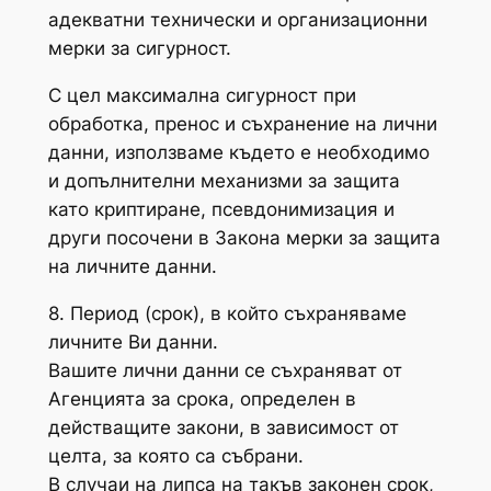
адекватни технически и организационни
мерки за сигурност.
С цел максимална сигурност при
обработка, пренос и съхранение на лични
данни, използваме където е необходимо
и допълнителни механизми за защита
като криптиране, псевдонимизация и
други посочени в Закона мерки за защита
на личните данни.
8. Период (срок), в който съхраняваме
личните Ви данни.
Вашите лични данни се съхраняват от
Агенцията за срока, определен в
действащите закони, в зависимост от
целта, за която са събрани.
В случаи на липса на такъв законен срок,