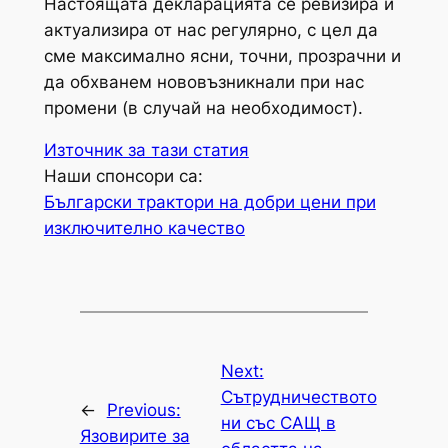
Настоящата декларацията се ревизира и
актуализира от нас регулярно, с цел да
сме максимално ясни, точни, прозрачни и
да обхванем нововъзникнали при нас
промени (в случай на необходимост).
Източник за тази статия
Наши спонсори са:
Български трактори на добри цени при
изключително качество
Next:
Сътрудничеството
←
Previous:
ни със САЩ в
Язовирите за