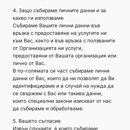
4. Защо събираме личните данни и за
какво ги използваме
Събираме Вашите лични данни във
връзка с предоставяне на услугите ни
към Вас, както и във връзка с ползваните
от Организацията ни услуги,
предоставяни от Вашата организация или
лично от Вас.
В по-голямата си част събираме лични
данни от Вас, които да ни позволят да Ви
идентифицираме и в случай на нужда да
се свържем с Вас или такива данни,
които специални закони изискват от нас
да събираме и обработваме.
5. Вашето съгласие
Извън случаите, в които събираме