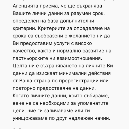
Агенцията приема, че ще съхранява
Вашите лични данни за разумен срок,
определен на база допълнителни
критерии. Критериите за определяне на
срока са съобразени с желанието ни да
Ви предоставим услуги с високо
качество, както и нормално развитие на
партньорските ни взаимоотношения.
Целта ни е съхраняването на личните Ви
данни да изискват минимални действия
от Ваша страна по пререгистрации или
повторно предоставяне на данни.
Когато личните данни, които събираме,
вече не са необходими за упоменатите
цели, ние ги заличаваме или ги
унищожаваме по друг надлежен начин.