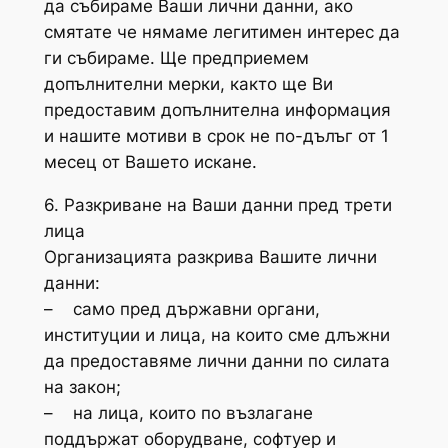
да събираме Ваши лични данни, ако
смятате че нямаме легитимен интерес да
ги събираме. Ще предприемем
допълнителни мерки, както ще Ви
предоставим допълнителна информация
и нашите мотиви в срок не по-дълъг от 1
месец от Вашето искане.
6. Разкриване на Ваши данни пред трети
лица
Организацията разкрива Вашите лични
данни:
– само пред държавни органи,
институции и лица, на които сме длъжни
да предоставяме лични данни по силата
на закон;
– на лица, които по възлагане
поддържат оборудване, софтуер и