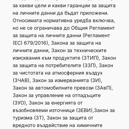
за какви цели и какви гаранции за защита
на личните данни да бъдат приложени.
Относимата нормативна уредба включва,
но не се ограничава до Общия Регламент
за защита на личните данни (Регламент
(ЕС) 679/2016), Закона за защита на
личните данни, Закон за техническите
изисквания към продуктите (ЗТИП), Закон
за защита на потребителите (ЗЗП), Закон
за чистотата на атмосферния въздух
(ЗЧАВ), Закон за измерванията (ЗИ),
Закон за автомобилните превози (ЗАвП),
Закон за управление на отпадъците
(ЗУО), Закон за енергията от
възобновяеми източници (ЗЕВИ),Закон за
туризма (ЗТ), Закон за защита от
вредното въздействие на химичните