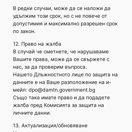
В редки случаи, може да се наложи да
удължим този срок, но с не повече от
допустимия и максимално разрешен срок
по закон.
12. Право на жалба
В случай че сметнете, че нарушаваме
Вашите права, може да се свържете с
нас, за да проверим въпроса.
Нашето Длъжностното лице по защита на
данните е на Ваше разположение на и-
мейл:
dpo@damtn.government.bg
Също така имате право и да подадете
жалба пред Комисията за защита на
личните данни.
13. Актуализация/обновяване