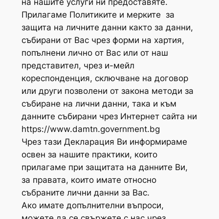
на нашите услуги ни предоставяте.
Прилагаме Политиките и мерките за
защита на личните данни както за данни,
събирани от Вас чрез форми на хартия,
попълнени лично от Вас или от наш
представител, чрез и-мейл
кореспонденция, сключване на договор
или други позволени от закона методи за
събиране на лични данни, така и към
данните събирани чрез Интернет сайта ни
https://www.damtn.government.bg
Чрез тази Декларация Ви информираме
освен за нашите практики, които
прилагаме при защитата на данните Ви,
за правата, които имате относно
събраните лични данни за Вас.
Ако имате допълнителни въпроси,
можете да се свържете с нас чрез