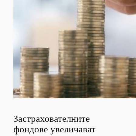
Застрахователните
фондове увеличават