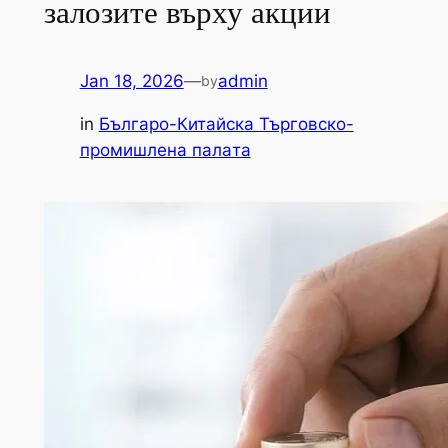
залозите върху акции
Jan 18, 2026
—
admin
by
in
Българо-Китайска Търговско-
промишлена палaта