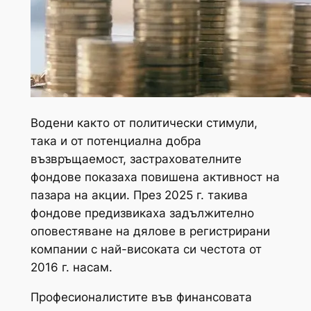
Водени както от политически стимули,
така и от потенциална добра
възвръщаемост, застрахователните
фондове показаха повишена активност на
пазара на акции. През 2025 г. такива
фондове предизвикаха задължително
оповестяване на дялове в регистрирани
компании с най-високата си честота от
2016 г. насам.
Професионалистите във финансовата