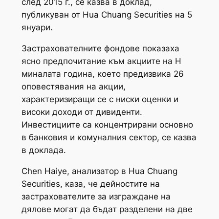
след 2015 г., се казва в доклад,
публикуван от Hua Chuang Securities на 5
януари.
Застрахователните фондове показаха
ясно предпочитание към акциите на H
миналата година, което предизвика 26
оповестявания на акции,
характеризиращи се с ниски оценки и
високи доходи от дивиденти.
Инвестициите са концентрирани основно
в банковия и комуналния сектор, се казва
в доклада.
Chen Haiye, анализатор в Hua Chuang
Securities, каза, че дейностите на
застрахователите за изграждане на
дялове могат да бъдат разделени на две