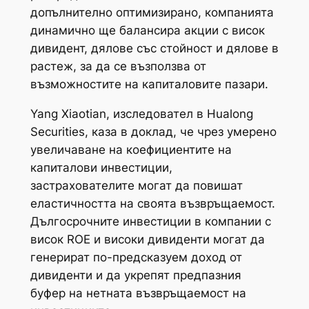
допълнително оптимизирано, компанията
динамично ще балансира акции с висок
дивидент, дялове със стойност и дялове в
растеж, за да се възползва от
възможностите на капиталовите пазари.
Yang Xiaotian, изследовател в Hualong
Securities, каза в доклад, че чрез умерено
увеличаване на коефициентите на
капиталови инвестиции,
застрахователите могат да повишат
еластичността на своята възвръщаемост.
Дългосрочните инвестиции в компании с
висок ROE и високи дивиденти могат да
генерират по-предсказуем доход от
дивиденти и да укрепят предпазния
буфер на нетната възвръщаемост на