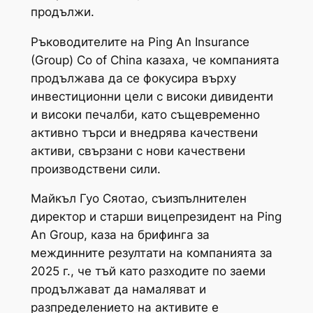
продължи.
Ръководителите на Ping An Insurance
(Group) Co of China казаха, че компанията
продължава да се фокусира върху
инвестиционни цели с високи дивиденти
и високи печалби, като същевременно
активно търси и внедрява качествени
активи, свързани с нови качествени
производствени сили.
Майкъл Гуо Сяотао, съизпълнителен
директор и старши вицепрезидент на Ping
An Group, каза на брифинга за
междинните резултати на компанията за
2025 г., че тъй като разходите по заеми
продължават да намаляват и
разпределението на активите е