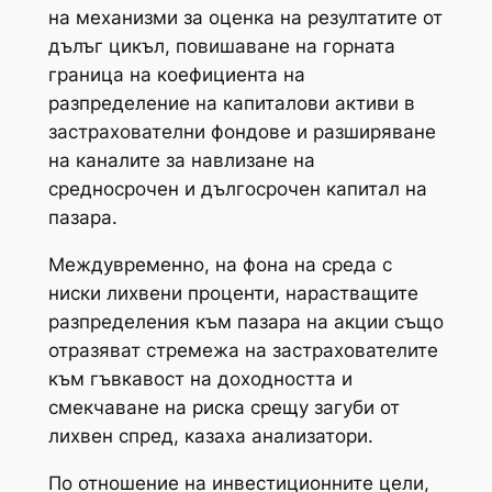
на механизми за оценка на резултатите от
дълъг цикъл, повишаване на горната
граница на коефициента на
разпределение на капиталови активи в
застрахователни фондове и разширяване
на каналите за навлизане на
средносрочен и дългосрочен капитал на
пазара.
Междувременно, на фона на среда с
ниски лихвени проценти, нарастващите
разпределения към пазара на акции също
отразяват стремежа на застрахователите
към гъвкавост на доходността и
смекчаване на риска срещу загуби от
лихвен спред, казаха анализатори.
По отношение на инвестиционните цели,