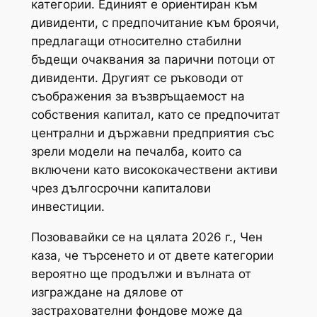
категории. Единият е ориентиран към
дивиденти, с предпочитание към броячи,
предлагащи относително стабилни
бъдещи очаквания за парични потоци от
дивиденти. Другият се ръководи от
съображения за възвръщаемост на
собствения капитал, като се предпочитат
централни и държавни предприятия със
зрели модели на печалба, които са
включени като висококачествени активи
чрез дългосрочни капиталови
инвестиции.
Позовавайки се на цялата 2026 г., Чен
каза, че търсенето и от двете категории
вероятно ще продължи и вълната от
изграждане на дялове от
застрахователни фондове може да