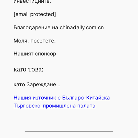
инвестициите.
[email protected]
Благодарение на chinadaily.com.cn
Моля, посетете:
Нашият спонсор
като това:
като Зареждане…
Нашия източник е Българо-Китайска
Търговско-промишлена палaта