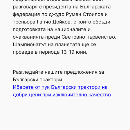
разговаря с президента на Българската
федерация по джудо Румен Стоилов и
треньора Ганчо Дойков, с които обсъди
подготовката на националите и
очакванията преди Световно първенство.
Шампионатът на планетата ще се
проведе в периода 13-19 юни.
Разгледайте нашите предложения за
Български трактори
Иберете от тук
Български трактори на
добри цени при изключително качество