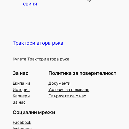
свиня
Трактори втора ръка
Купете Трактори втора ръка
За нас
Политика за поверителност
Екипа ни
Документи
История
Условия за ползване
Кариери
Свържете се с нас
За нас
Социални мрежи
Facebook
Instagram