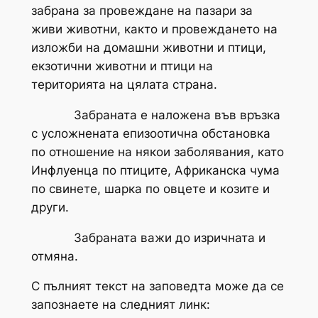
забрана за провеждане на пазари за
живи животни, както и провеждането на
изложби на домашни животни и птици,
екзотични животни и птици на
територията на цялата страна.
Забраната е наложена във връзка
с усложнената епизоотична обстановка
по отношение на някои заболявания, като
Инфлуенца по птиците, Африканска чума
по свинете, шарка по овцете и козите и
други.
Забраната важи до изричната и
отмяна.
С пълният текст на заповедта може да се
запознаете на следният линк: