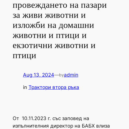
провеждането на пазари
за живи животни и
изложби на домашни
животни и птици и
екзотични животни и
птици
Aug 13, 2024
—
admin
by
in
Трактори втора ръка
От 10.11.2023 г. със заповед на
изпълнителния директор на БАБХ влиза