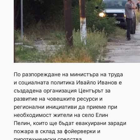
По разпореждане на министъра на труда
и социалната политика Ивайло Иванов е
създадена организация Центърът за
развитие на човешките ресурси и
регионални инициативи да приеме при
необходимост жители на село Елин
Пелин, които ще бъдат евакуирани заради
пожара в склад за фойерверки и
пиротехнически средства.