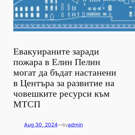
Евакуираните заради
пожара в Елин Пелин
могат да бъдат настанени
в Центъра за развитие на
човешките ресурси към
МТСП
Aug 30, 2024
—
admin
by