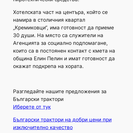
Хотелската част на центъра, който се
намира в столичния квартал
„Кремиковци“, има готовност да приеме
30 души. На място са служители на
Агенцията за социално подпомагане,
които са в постоянен контакт с кмета на
община Елин Пелин и имат готовност да
окажат подкрепа на хората.
Разгледайте нашите предложения за
Български трактори
Иберете от тук
Български трактори на добри цени при
изключително качество