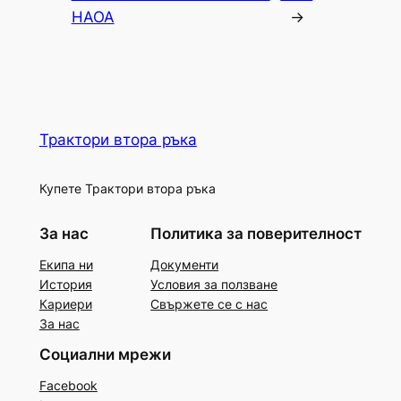
НАОА
→
Трактори втора ръка
Купете Трактори втора ръка
За нас
Политика за поверителност
Екипа ни
Документи
История
Условия за ползване
Кариери
Свържете се с нас
За нас
Социални мрежи
Facebook