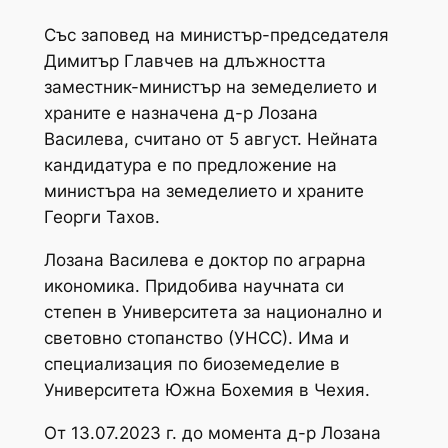
Със заповед на министър-председателя
Димитър Главчев на длъжността
заместник-министър на земеделието и
храните е назначена д-р Лозана
Василева, считано от 5 август. Нейната
кандидатура е по предложение на
министъра на земеделието и храните
Георги Тахов.
Лозана Василева е доктор по аграрна
икономика. Придобива научната си
степен в Университета за национално и
световно стопанство (УНСС). Има и
специализация по биоземеделие в
Университета Южна Бохемия в Чехия.
От 13.07.2023 г. до момента д-р Лозана