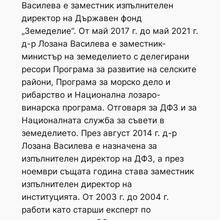
Василева е заместник изпълнителен
директор на Държавен фонд
„Земеделие“. От май 2017 г. до май 2021 г.
д-р Лозана Василева е заместник-
министър на земеделието с делегирани
ресори Програма за развитие на селските
райони, Програма за морско дело и
рибарство и Национална лозаро-
винарска програма. Отговаря за ДФЗ и за
Националната служба за съвети в
земеделието. През август 2014 г. д-р
Лозана Василева е назначена за
изпълнителен директор на ДФЗ, а през
ноември същата година става заместник
изпълнителен директор на
институцията. От 2003 г. до 2004 г.
работи като старши експерт по