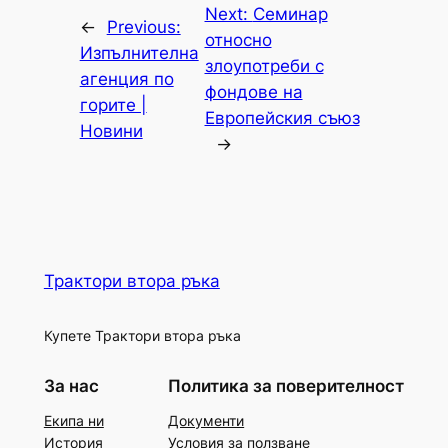
Next:
Семинар
←
Previous:
относно
Изпълнителна
злоупотреби с
агенция по
фондове на
горите |
Европейския съюз
Новини
→
Трактори втора ръка
Купете Трактори втора ръка
За нас
Политика за поверителност
Екипа ни
Документи
История
Условия за ползване