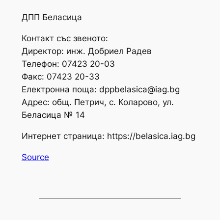
ДПП Беласица
Контакт със звеното:
Директор: инж. Добриел Радев
Телефон: 07423 20-03
Факс: 07423 20-33
Електронна поща:
dppbelasica@iag.bg
Адрес: общ. Петрич, с. Коларово, ул.
Беласица № 14
Интернет страница: https://belasica.iag.bg
Source