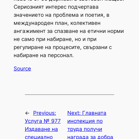
Сериозният интерес подчертава
значението на проблема и поетия, в
международен план, колективен
ангажимент за спазване на етични норми
не само при набиране, но и при
регулиране на процесите, свързани с
набиране на персонал.
Source
←
Previous:
Next:
Главната
Услуга № 977
инспекция по
Издаване на
труда получи
специално
награда за добра