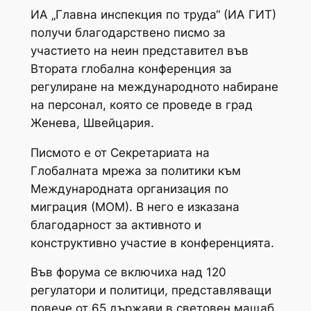
ИА „Главна инспекция по труда“ (ИА ГИТ)
получи благодарствено писмо за
участието на неин представител във
Втората глобална конференция за
регулиране на международното набиране
на персонал, която се проведе в град
Женева, Швейцария.
Писмото е от Секретариата на
Глобалната мрежа за политики към
Международната организация по
миграция (МОМ). В него е изказана
благодарност за активното и
конструктивно участие в конференцията.
Във форума се включиха над 120
регулатори и политици, представляващи
повече от 65 държави в световен мащаб.