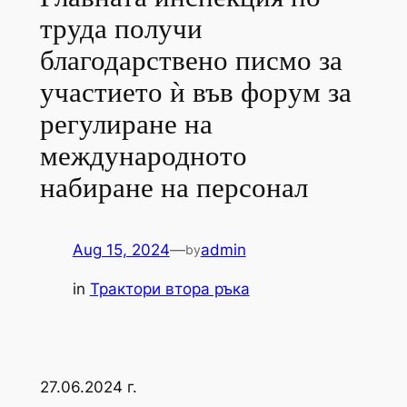
труда получи
благодарствено писмо за
участието ѝ във форум за
регулиране на
международното
набиране на персонал
Aug 15, 2024
—
admin
by
in
Трактори втора ръка
27.06.2024 г.