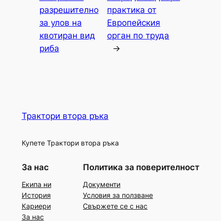
разрешително
практика от
за улов на
Европейския
квотиран вид
орган по труда
риба
→
Трактори втора ръка
Купете Трактори втора ръка
За нас
Политика за поверителност
Екипа ни
Документи
История
Условия за ползване
Кариери
Свържете се с нас
За нас