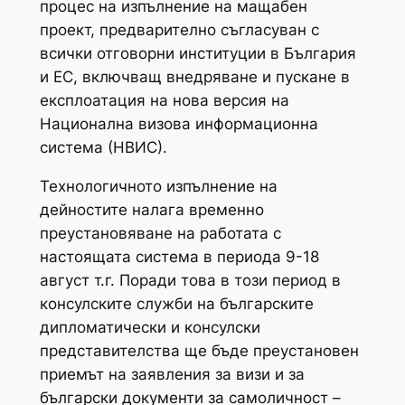
процес на изпълнение на мащабен
проект, предварително съгласуван с
всички отговорни институции в България
и ЕС, включващ внедряване и пускане в
експлоатация на нова версия на
Национална визова информационна
система (НВИС).
Технологичното изпълнение на
дейностите налага временно
преустановяване на работата с
настоящата система в периода 9-18
август т.г. Поради това в този период в
консулските служби на българските
дипломатически и консулски
представителства ще бъде преустановен
приемът на заявления за визи и за
български документи за самоличност –