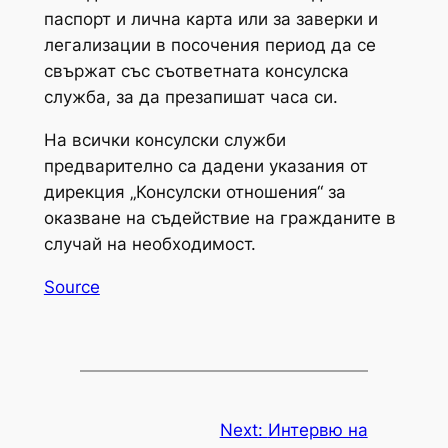
паспорт и лична карта или за заверки и
легализации в посочения период да се
свържат със съответната консулска
служба, за да презапишат часа си.
На всички консулски служби
предварително са дадени указания от
дирекция „Консулски отношения“ за
оказване на съдействие на гражданите в
случай на необходимост.
Source
Next:
Интервю на