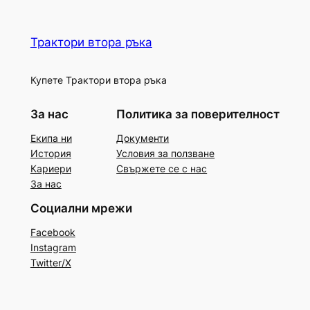
Трактори втора ръка
Купете Трактори втора ръка
За нас
Политика за поверителност
Екипа ни
Документи
История
Условия за ползване
Кариери
Свържете се с нас
За нас
Социални мрежи
Facebook
Instagram
Twitter/X