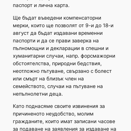
паспорт и лична карта.
Ще бъдат въведени компенсаторни
мерки, които ще позволят от 9-и до 18-и
август да бъдат издавани временни
паспорти и да се прави заверка на
пълномощни и декларации в спешни и
хуманитарни случаи, напр. форсмажорни
обстоятелства, природни бедствия,
неотложно пътуване, свързано с болест
или смърт на близък член на
семейството, случаи на пътуване на
непълнолетни деца.
Като поднасяме своите извинения за
причиненото неудобство, молим
гражданите, които имат записани часове
за подаване на заявления за издаване на