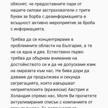
обяснят, че предоставните пари от
нашите силови застрахователи с трите
букви за борба с дезинформацията е
всъщност активно мероприятие за броба
с информацията.
Трябва да се концентрираме в
проблемните области на България, а те
не са една и две. Естествено първо
трябва да обърнем внимание на
достойнството си и да не допускаме език
на омразата към нас. Не бива дори да
даваме да продължава и секунда
сегрегацията, която извършват
неприятелските (вражески) Австрия и
Холандия спрямо нас. Моля Ви прочетете
актуализирания списък с компаниите от