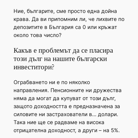
Ние, българите, сме просто една дойна
крава. Да ви припомним ли, че лихвите по
депозитите в България са 0 или кръжат
около това число?
Какъв е проблемът да се пласира
този дълг на нашите български
инвеститори?
Ограбването ни е по няколко
направления. Пенсионните ни дружества
няма да могат да купуват от този дълг,
защото доходността е предназначена за
силовите ни застрахователи в… долари.
Така ние ще се радваме на висока
отрицателна доходност, а други – на 5%.