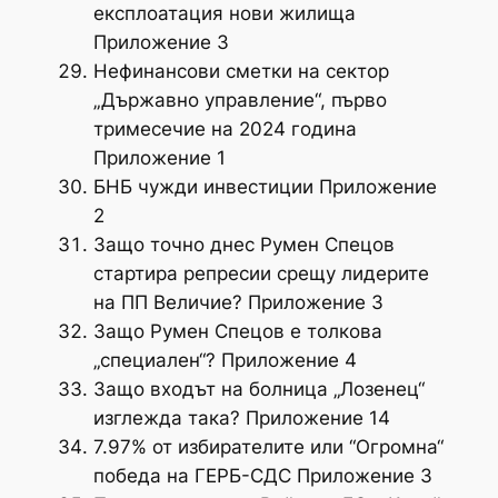
експлоатация нови жилища
Приложение 3
Нефинансови сметки на сектор
„Държавно управление“, първо
тримесечие на 2024 година
Приложение 1
БНБ чужди инвестиции Приложение
2
Защо точно днес Румен Спецов
стартира репресии срещу лидерите
на ПП Величие? Приложение 3
Защо Румен Спецов е толкова
„специален“? Приложение 4
Защо входът на болница „Лозенец“
изглежда така? Приложение 14
7.97% от избирателите или “Огромна“
победа на ГЕРБ-СДС Приложение 3