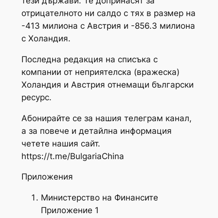
тези държави. Те допринасят за
отрицателното ни салдо с тях в размер на
-413 милиона с Австрия и -856.3 милиона
с Холандия.
Последна редакция на списъка с
компании от неприятелска (вражеска)
Холандия и Австрия отнемащи български
ресурс.
Абонирайте се за нашия телеграм канал,
а за повече и детайлна информация
четете нашия сайт.
https://t.me/BulgariaChina
Приложения
Министерство на Финансите
Приложение 1