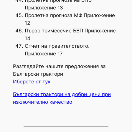
Пролетна прогноза на БНБ
Приложение 13
Пролетна прогноза МФ Приложение
12
Първо тримесечие БВП Приложение
14
Отчет на правителството.
Приложение 17
Разгледайте нашите предложения за
Български трактори
Иберете от тук
Български трактори на добри цени при
изключително качество