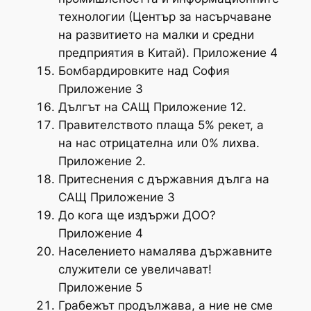
технологии (Център за насърчаване
на развитието на малки и средни
предприятия в Китай). Приложение 4
Бомбардировките над София
Приложение 3
Дългът на САЩ Приложение 12.
Правителството плаща 5% рекет, а
на нас отрицателна или 0% лихва.
Приложение 2.
Притеснения с държавния дълга на
САЩ Приложение 3
До кога ще издържи ДОО?
Приложение 4
Населението намалява държавните
служители се увеличават!
Приложение 5
Грабежът продължава, а ние не сме