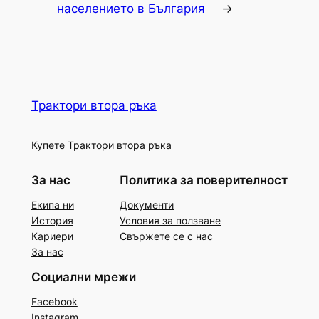
населението в България
→
Трактори втора ръка
Купете Трактори втора ръка
За нас
Политика за поверителност
Екипа ни
Документи
История
Условия за ползване
Кариери
Свържете се с нас
За нас
Социални мрежи
Facebook
Instagram