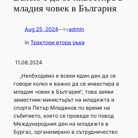
младия човек в България
Aug 25, 2024
—
admin
by
in
Трактори втора ръка
11.08.2024
„Необходимо е всеки един ден да се
говори колко е важно да се инвестира в
младия човек в България“, това заяви
заместник-министърът на младежта и
спорта Петър Младенов по време на
събитието, което се проведе по повод
Международния ден на младежта в
Бургас, организирано в сътрудничество