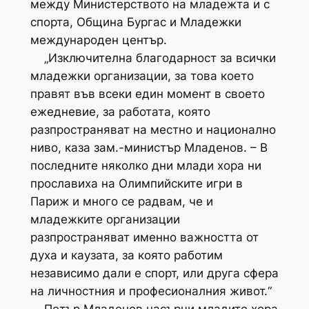
между Министерството на младежта и с
спорта, Община Бургас и Младежки
международен център.
„Изключителна благодарност за всички
младежки организации, за това което
правят във всеки един момент в своето
ежедневие, за работата, която
разпространяват на местно и национално
ниво, каза зам.-министър Младенов. – В
последните няколко дни млади хора ни
прославиха на Олимпийските игри в
Париж и много се радвам, че и
младежките организации
разпространяват именно важността от
духа и каузата, за която работим
независимо дали е спорт, или друга сфера
на личностния и професионалния живот.“