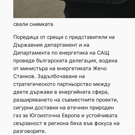
свали снимката
Поредица от срещи с представители на
Държавния департамент и на
Департамента по енергетика на САЩ
проведе българската делегация, водена
от министъра на енергетиката Жечо
Станков. Задълбочаване на
стратегическото партньорство между
двете държави в енергийната сфера,
разширяването на съвместните проекти,
сигурни доставки на втечнен природен
газ за Югоизточна Европа и устойчивата
свързаност в региона бяха във фокуса на
разговорите.