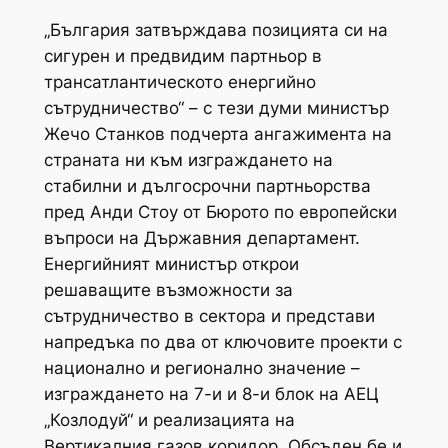
„България затвърждава позицията си на
сигурен и предвидим партньор в
трансатлантическото енергийно
сътрудничество“ – с тези думи министър
Жечо Станков подчерта ангажимента на
страната ни към изграждането на
стабилни и дългосрочни партньорства
пред Анди Стоу от Бюрото по европейски
въпроси на Държавния департамент.
Енергийният министър открои
решаващите възможности за
сътрудничество в сектора и представи
напредъка по два от ключовите проекти с
национално и регионално значение –
изграждането на 7-и и 8-и блок на АЕЦ
„Козлодуй“ и реализацията на
Вертикалния газов коридор. Обсъден бе и