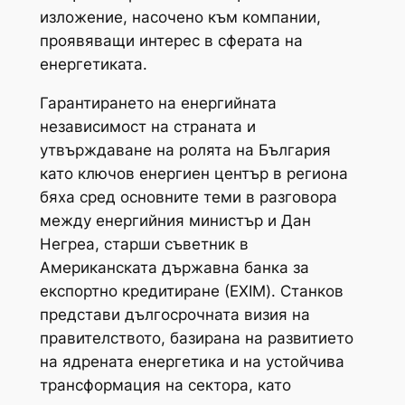
изложение, насочено към компании,
проявяващи интерес в сферата на
енергетиката.
Гарантирането на енергийната
независимост на страната и
утвърждаване на ролята на България
като ключов енергиен център в региона
бяха сред основните теми в разговора
между енергийния министър и Дан
Негреа, старши съветник в
Американската държавна банка за
експортно кредитиране (ЕXIM). Станков
представи дългосрочната визия на
правителството, базирана на развитието
на ядрената енергетика и на устойчива
трансформация на сектора, като