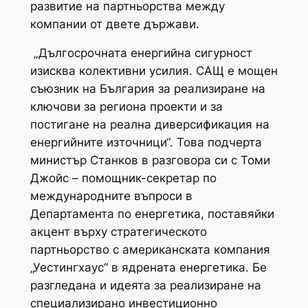
развитие на партньорства между
компании от двете държави.
„Дългосрочната енергийна сигурност
изисква колективни усилия. САЩ е мощен
съюзник на България за реализиране на
ключови за региона проекти и за
постигане на реална диверсификация на
енергийните източници“. Това подчерта
министър Станков в разговора си с Томи
Джойс – помощник-секретар по
международните въпроси в
Департамента по енергетика, поставяйки
акцент върху стратегическото
партньорство с американската компания
„Уестингхаус“ в ядрената енергетика. Бе
разгледана и идеята за реализиране на
специализирано инвестиционно