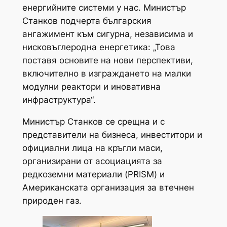
енергийните системи у нас. Министър
Станков подчерта българския
ангажимент към сигурна, независима и
нисковъглеродна енергетика: „Това
поставя основите на нови перспективи,
включително в изграждането на малки
модулни реактори и иновативна
инфраструктура“.
Министър Станков се срещна и с
представители на бизнеса, инвеститори и
официални лица на кръгли маси,
организирани от асоциацията за
редкоземни материали (PRISM) и
Американската организация за втечнен
природен газ.