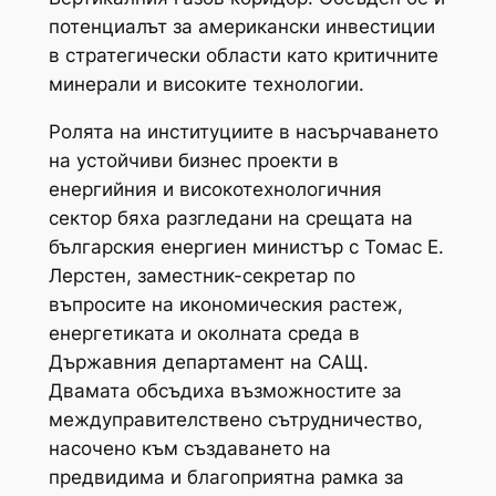
потенциалът за американски инвестиции
в стратегически области като критичните
минерали и високите технологии.
Ролята на институциите в насърчаването
на устойчиви бизнес проекти в
енергийния и високотехнологичния
сектор бяха разгледани на срещата на
българския енергиен министър с Томас Е.
Лерстен, заместник-секретар по
въпросите на икономическия растеж,
енергетиката и околната среда в
Държавния департамент на САЩ.
Двамата обсъдиха възможностите за
междуправителствено сътрудничество,
насочено към създаването на
предвидима и благоприятна рамка за