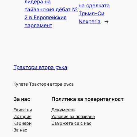
лидера на
на сделката
тайванския дебат №
Тръмп–Си
2 в Европейския
Nexperia
→
парламент
Трактори втора ръка
Купете Трактори втора ръка
За нас
Политика за поверителност
Екипа ни
Документи
История
Условия за ползване
Кариери
Свържете се с нас
За нас