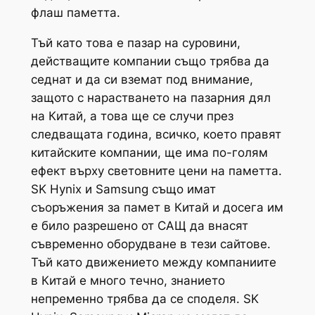
флаш паметта.
Тъй като това е пазар на суровини,
действащите компании също трябва да
седнат и да си вземат под внимание,
защото с нарастването на пазарния дял
на Китай, а това ще се случи през
следващата година, всичко, което правят
китайските компании, ще има по-голям
ефект върху световните цени на паметта.
SK Hynix и Samsung също имат
съоръжения за памет в Китай и досега им
е било разрешено от САЩ да внасят
съвременно оборудване в тези сайтове.
Тъй като движението между компаниите
в Китай е много течно, знанието
непременно трябва да се споделя. SK