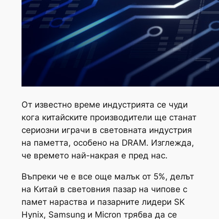
От известно време индустрията се чуди
кога китайските производители ще станат
сериозни играчи в световната индустрия
на паметта, особено на DRAM. Изглежда,
че времето най-накрая е пред нас.
Въпреки че е все още малък от 5%, делът
на Китай в световния пазар на чипове с
памет нараства и пазарните лидери SK
Hynix, Samsung и Micron трябва да се