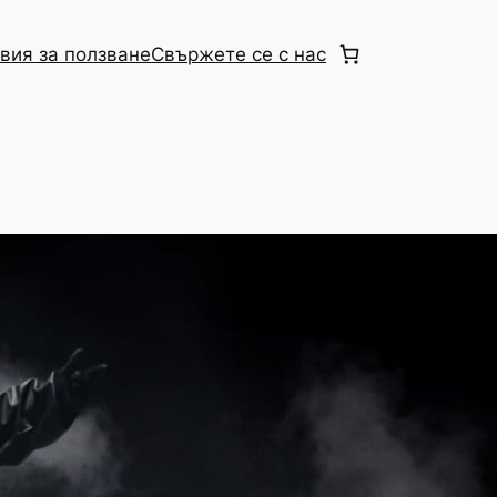
вия за ползване
Свържете се с нас