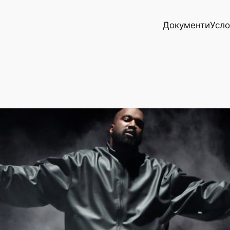
Документи
Усло