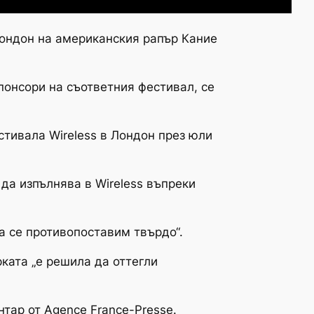
Лондон на американския рапър Кание
понсори на съответния фестивал, се
стивала Wireless в Лондон през юли
да изпълнява в Wireless въпреки
а се противопоставим твърдо“.
рката „е решила да оттегли
нтар от Agence France-Presse.