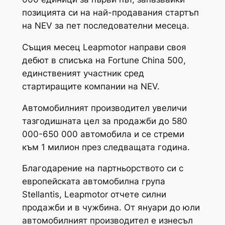
позицията си на най-продавания стартъп
на NEV за пет последователни месеца.
Същия месец Leapmotor направи своя
дебют в списъка на Fortune China 500,
единственият участник сред
стартиращите компании на NEV.
Автомобилният производител увеличи
тазгодишната цел за продажби до 580
000-650 000 автомобила и се стреми
към 1 милион през следващата година.
Благодарение на партньорството си с
европейската автомобилна група
Stellantis, Leapmotor отчете силни
продажби и в чужбина. От януари до юли
автомобилният производител е изнесъл