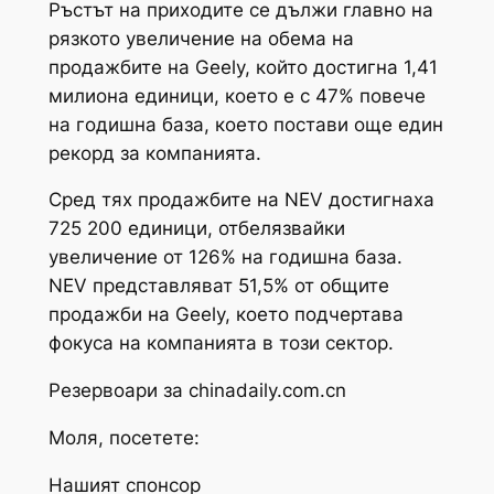
Ръстът на приходите се дължи главно на
рязкото увеличение на обема на
продажбите на Geely, който достигна 1,41
милиона единици, което е с 47% повече
на годишна база, което постави още един
рекорд за компанията.
Сред тях продажбите на NEV достигнаха
725 200 единици, отбелязвайки
увеличение от 126% на годишна база.
NEV представляват 51,5% от общите
продажби на Geely, което подчертава
фокуса на компанията в този сектор.
Резервоари за chinadaily.com.cn
Моля, посетете:
Нашият спонсор