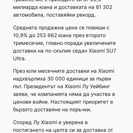
милиарда юана и доставката на 81 302
автомобила, поставяйки рекорд.
Средната продажна цена се повиши с
10,9% до 253 662 юана през второто
тримесечие, главно поради увеличените
доставки на по-скъпия седан Xiaomi SU7
Ultra.
През юли месечните доставки на Xiaomi
надхвърлиха 30 000 единици за първи
път. Президентът на Xiaomi Лу Уейбинг
заяви, че компанията няма да участва в
ценови войни. Настоящият приоритет е
бързото доставяне на поръчки.
Според Лу Xiaomi е уверена в
постигането на целта си за доставка от