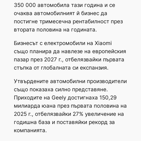
350 000 автомобила тази година и се
очаква автомобилният й бизнес да
постигне тримесечна рентабилност през
втората половина на годината.
Бизнесът с електромобили на Xiaomi
също планира да навлезе на европейския
пазар през 2027 г., отбелязвайки първата
стъпка от глобалната си експанзия.
Утвърдените автомобилни производители
също показаха силно представяне.
Приходите на Geely достигнаха 150,29
милиарда юана през първата половина на
2025 г., отбелязвайки 27% увеличение на
годишна база и поставяйки рекорд за
компанията.