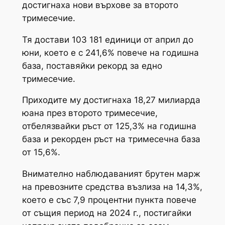
достигнаха нови върхове за второто
тримесечие.
Тя достави 103 181 единици от април до
юни, което е с 241,6% повече на годишна
база, поставяйки рекорд за едно
тримесечие.
Приходите му достигнаха 18,27 милиарда
юана през второто тримесечие,
отбелязвайки ръст от 125,3% на годишна
база и рекорден ръст на тримесечна база
от 15,6%.
Внимателно наблюдаваният брутен марж
на превозните средства възлиза на 14,3%,
което е със 7,9 процентни пункта повече
от същия период на 2024 г., постигайки