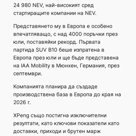
24 980 NEV, най-високият сред
стартиращите компании на NEV.
Представянето му в Европа е особено
впечатляващо, с над 4000 поръчки през
юли, поставяйки рекорд. Първата
партида SUV B10 беше изпратена в
Европа през юли и ще бъде представена
на IAA Mobility в Мюнхен, Германия, през
септември.
Компанията планира да създаде
производствена база в Европа до края на
2026 г.
XPeng също постигна изключителни
резултати, като ключови показатели като
доставки, приходи и брутен марж