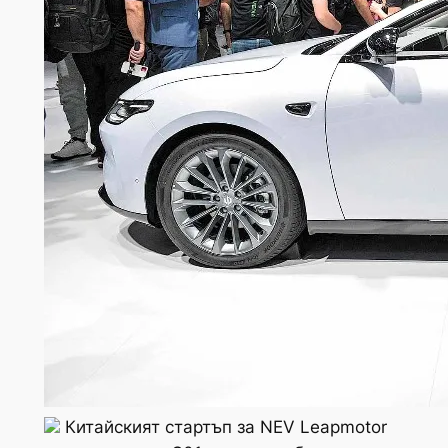
Китайският стартъп за NEV Leapmotor