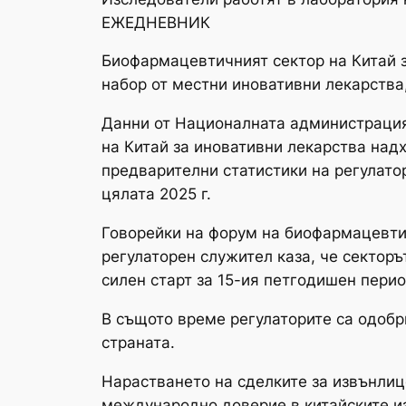
ЕЖЕДНЕВНИК
Биофармацевтичният сектор на Китай з
набор от местни иновативни лекарства
Данни от Националната администрация 
на Китай за иновативни лекарства надх
предварителни статистики на регулато
цялата 2025 г.
Говорейки на форум на биофармацевти
регулаторен служител каза, че секторъ
силен старт за 15-ия петгодишен перио
В същото време регулаторите са одобр
страната.
Нарастването на сделките за извънлиц
международно доверие в китайските и