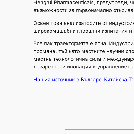
Hengrui Pharmaceuticals, предупреди,
възможности за първоначално открива
Освен това анализаторите от индустрия
широкомащабни глобални изпитания и 
Все пак траекторията е ясна. Индустр
промяна, тъй като местните научни сп
местна технологична сила и междунаро
лекарствени иновации и управлението 
Нашия източник е Българо-Китайска Т