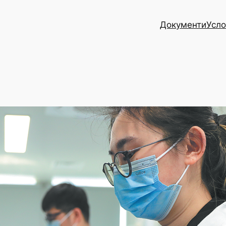
Документи
Усло