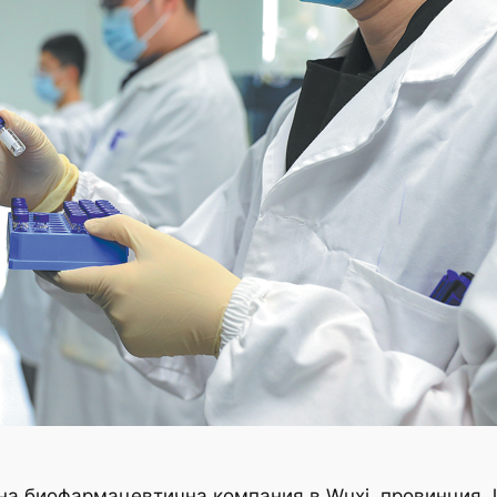
 на биофармацевтична компания в Wuxi, провинция 