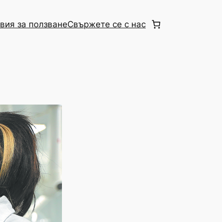
вия за ползване
Свържете се с нас