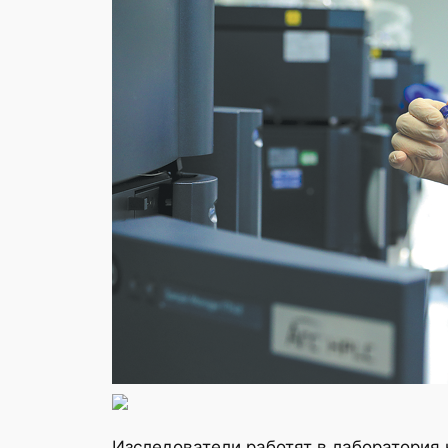
Изследователи работят в лаборатория