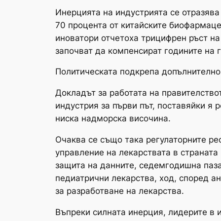
Инерцията на индустрията се отразява
70 процента от китайските биофармацев
иноватори отчетоха трицифрен ръст на
започват да компенсират годините на 
Политическата подкрепа допълнително 
Докладът за работата на правителство
индустрия за първи път, поставяйки я 
ниска надморска височина.
Очаква се също така регулаторните ре
управление на лекарствата в страната
защита на данните, седемгодишна паза
педиатрични лекарства, ход, според а
за разработване на лекарства.
Въпреки силната инерция, лидерите в и