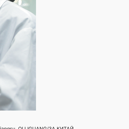
Jiangsu. QI LIGUANG/ЗА КИТАЙ