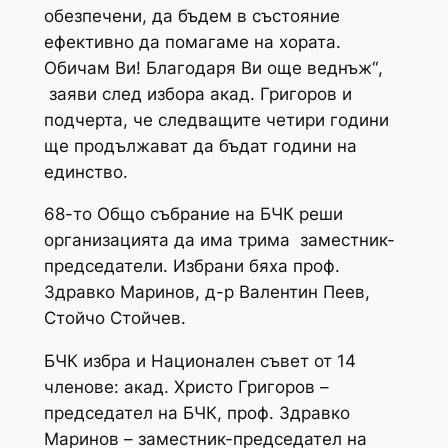
обезпечени, да бъдем в състояние
ефективно да помагаме на хората.
Обичам Ви! Благодаря Ви още веднъж“
,
заяви след избора акад. Григоров и
подчерта, че следващите четири години
ще продължават да бъдат години на
единство.
68-то Общо събрание на БЧК реши
организацията да има трима заместник-
председатели. Избрани бяха проф.
Здравко Маринов, д-р Валентин Пеев,
Стойчо Стойчев.
БЧК избра и Национален съвет от 14
членове: акад. Христо Григоров –
председател на БЧК, проф. Здравко
Маринов – заместник-председател на