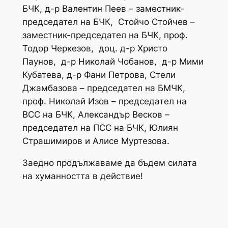
БЧК, д-р Валентин Пеев – заместник-
председател на БЧК, Стойчо Стойчев –
заместник-председател на БЧК, проф.
Тодор Черкезов, доц. д-р Христо
Паунов, д-р Николай Чобанов, д-р Мими
Кубатева, д-р Фани Петрова, Стели
Джамбазова – председател на БМЧК,
проф. Николай Изов – председател на
ВСС на БЧК, Александър Весков –
председател на ПСС на БЧК, Юлиян
Страшимиров и Алисе Муртезова.
Заедно продължаваме да бъдем силата
на хуманността в действие!