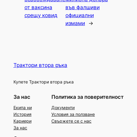
от ваксина
във фалшиви
срещу ковид
официални
измами
→
Трактори втора ръка
Купете Трактори втора ръка
За нас
Политика за поверителност
Екипа ни
Документи
История
Условия за ползване
Кариери
Свържете се с нас
За нас